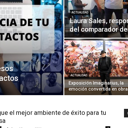
ACTUALIDAD
Laura Sales, respo
del comparador de 
esos
tactos
ACTUALIDAD
Exposición Imaginarius, la
emoción convertida en obra
ue el mejor ambiente de éxito para tu
sa