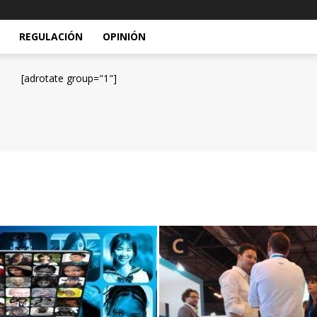
REGULACIÓN
OPINIÓN
[adrotate group="1"]