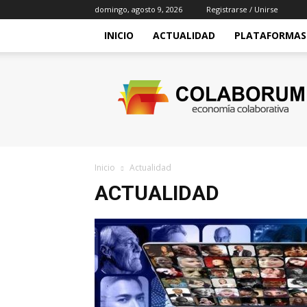
domingo, agosto 9, 2026
Registrarse / Unirse
INICIO
ACTUALIDAD
PLATAFORMAS
Colaborum
Inicio
Actualidad
ACTUALIDAD