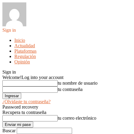
Sign in
Inicio
Actualidad
Plataformas
Regulación
Opinión
Sign in
Welcome!
Log into your account
tu nombre de usuario
tu contraseña
¿Olvidaste tu contraseña?
Password recovery
Recupera tu contraseña
tu correo electrónico
Buscar