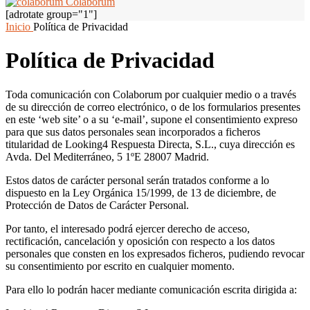
Colaborum
[adrotate group="1"]
Inicio
Política de Privacidad
Política de Privacidad
Toda comunicación con Colaborum por cualquier medio o a través
de su dirección de correo electrónico, o de los formularios presentes
en este ‘web site’ o a su ‘e-mail’, supone el consentimiento expreso
para que sus datos personales sean incorporados a ficheros
titularidad de Looking4 Respuesta Directa, S.L., cuya dirección es
Avda. Del Mediterráneo, 5 1ºE 28007 Madrid.
Estos datos de carácter personal serán tratados conforme a lo
dispuesto en la Ley Orgánica 15/1999, de 13 de diciembre, de
Protección de Datos de Carácter Personal.
Por tanto, el interesado podrá ejercer derecho de acceso,
rectificación, cancelación y oposición con respecto a los datos
personales que consten en los expresados ficheros, pudiendo revocar
su consentimiento por escrito en cualquier momento.
Para ello lo podrán hacer mediante comunicación escrita dirigida a: