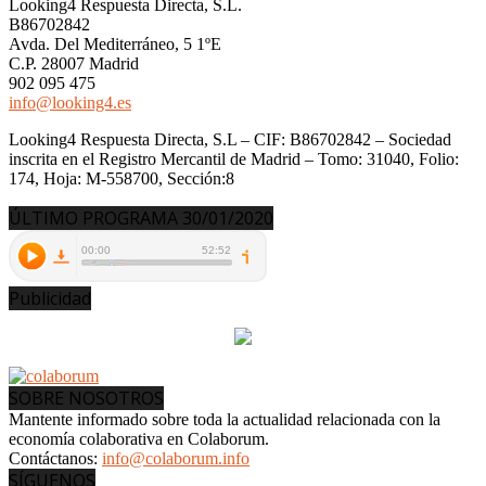
Looking4 Respuesta Directa, S.L.
B86702842
Avda. Del Mediterráneo, 5 1ºE
C.P. 28007 Madrid
902 095 475
info@looking4.es
Looking4 Respuesta Directa, S.L – CIF: B86702842 – Sociedad
inscrita en el Registro Mercantil de Madrid – Tomo: 31040, Folio:
174, Hoja: M-558700, Sección:8
ÚLTIMO PROGRAMA 30/01/2020
Publicidad
SOBRE NOSOTROS
Mantente informado sobre toda la actualidad relacionada con la
economía colaborativa en Colaborum.
Contáctanos:
info@colaborum.info
SÍGUENOS