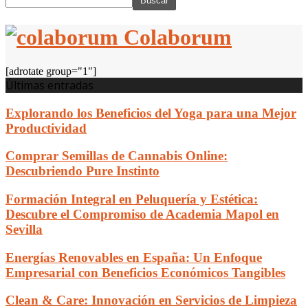
Colaborum
[adrotate group="1"]
Últimas entradas
Explorando los Beneficios del Yoga para una Mejor
Productividad
Comprar Semillas de Cannabis Online:
Descubriendo Pure Instinto
Formación Integral en Peluquería y Estética:
Descubre el Compromiso de Academia Mapol en
Sevilla
Energías Renovables en España: Un Enfoque
Empresarial con Beneficios Económicos Tangibles
Clean & Care: Innovación en Servicios de Limpieza