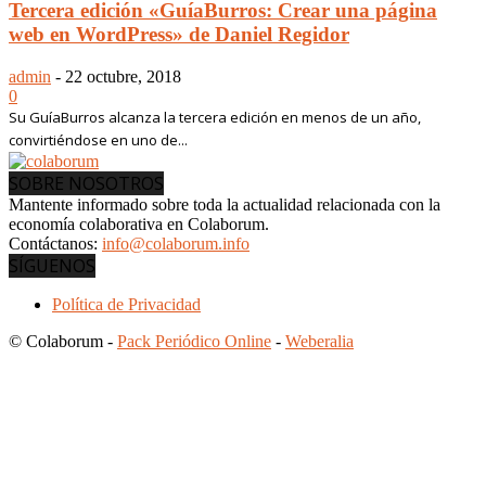
Tercera edición «GuíaBurros: Crear una página
web en WordPress» de Daniel Regidor
admin
-
22 octubre, 2018
0
Su GuíaBurros alcanza la tercera edición en menos de un año,
convirtiéndose en uno de...
SOBRE NOSOTROS
Mantente informado sobre toda la actualidad relacionada con la
economía colaborativa en Colaborum.
Contáctanos:
info@colaborum.info
SÍGUENOS
Política de Privacidad
© Colaborum -
Pack Periódico Online
-
Weberalia