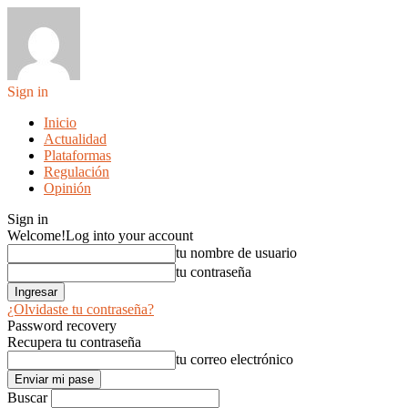
Sign in
Inicio
Actualidad
Plataformas
Regulación
Opinión
Sign in
Welcome!
Log into your account
tu nombre de usuario
tu contraseña
¿Olvidaste tu contraseña?
Password recovery
Recupera tu contraseña
tu correo electrónico
Buscar