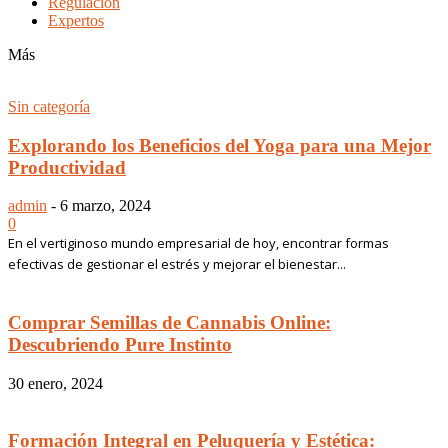
Regulación
Expertos
Más
Sin categoría
Explorando los Beneficios del Yoga para una Mejor
Productividad
admin
-
6 marzo, 2024
0
En el vertiginoso mundo empresarial de hoy, encontrar formas
efectivas de gestionar el estrés y mejorar el bienestar...
Comprar Semillas de Cannabis Online:
Descubriendo Pure Instinto
30 enero, 2024
Formación Integral en Peluquería y Estética: