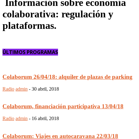
Información sobre
economía
colaborativa:
regulación y
plataformas.
ÚLTIMOS PROGRAMAS
Colaborum 26/04/18: alquiler de plazas de parking
Radio
admin
-
30 abril, 2018
Colaborum, financiación participativa 13/04/18
Radio
admin
-
16 abril, 2018
Colaborum: Viajes en autocaravana 22/03/18