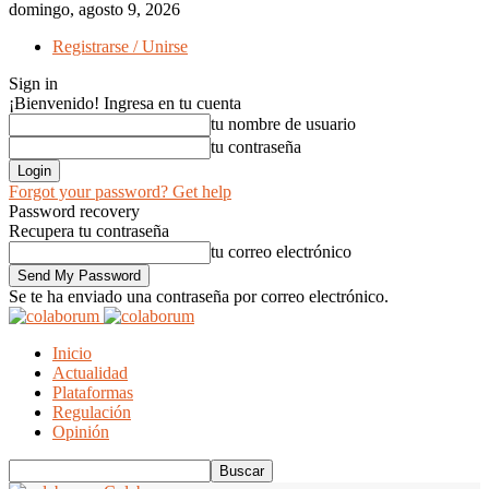
domingo, agosto 9, 2026
Registrarse / Unirse
Sign in
¡Bienvenido! Ingresa en tu cuenta
tu nombre de usuario
tu contraseña
Forgot your password? Get help
Password recovery
Recupera tu contraseña
tu correo electrónico
Se te ha enviado una contraseña por correo electrónico.
Inicio
Actualidad
Plataformas
Regulación
Opinión