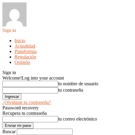
Sign in
Inicio
Actualidad
Plataformas
Regulación
Opinión
Sign in
Welcome!
Log into your account
tu nombre de usuario
tu contraseña
¿Olvidaste tu contraseña?
Password recovery
Recupera tu contraseña
tu correo electrónico
Buscar