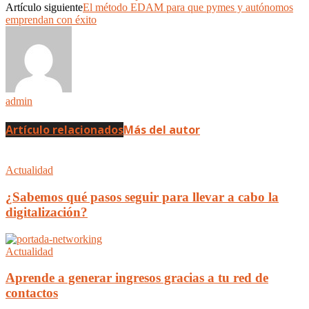
Artículo siguiente
El método EDAM para que pymes y autónomos
emprendan con éxito
admin
Artículo relacionados
Más del autor
Actualidad
¿Sabemos qué pasos seguir para llevar a cabo la
digitalización?
Actualidad
Aprende a generar ingresos gracias a tu red de
contactos