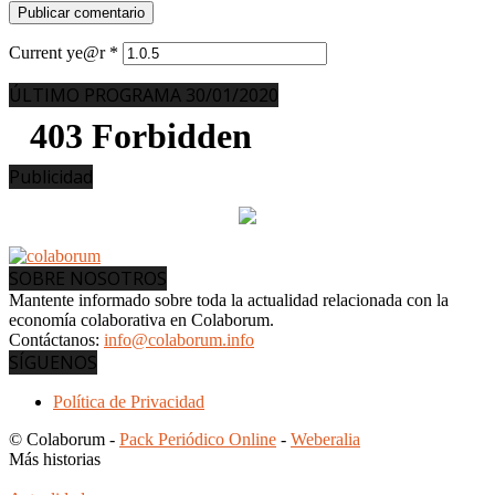
Current ye@r
*
ÚLTIMO PROGRAMA 30/01/2020
Publicidad
SOBRE NOSOTROS
Mantente informado sobre toda la actualidad relacionada con la
economía colaborativa en Colaborum.
Contáctanos:
info@colaborum.info
SÍGUENOS
Política de Privacidad
© Colaborum -
Pack Periódico Online
-
Weberalia
Más historias