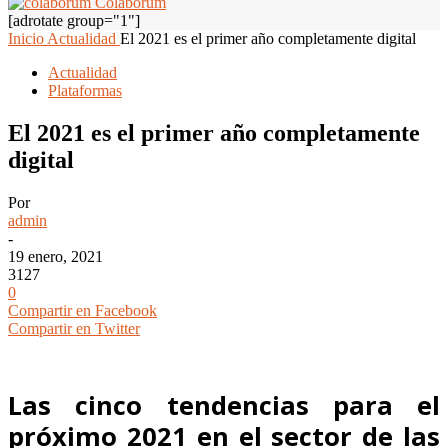
Colaborum
[adrotate group="1"]
Inicio
Actualidad
El 2021 es el primer año completamente digital
Actualidad
Plataformas
El 2021 es el primer año completamente
digital
Por
admin
-
19 enero, 2021
3127
0
Compartir en Facebook
Compartir en Twitter
Las cinco tendencias para el
próximo 2021 en el sector de las