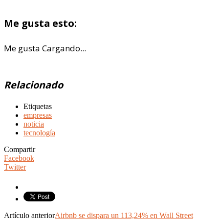
Me gusta esto:
Me gusta
Cargando...
Relacionado
Etiquetas
empresas
noticia
tecnología
Compartir
Facebook
Twitter
Artículo anterior
Airbnb se dispara un 113,24% en Wall Street