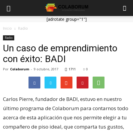
[adrotate group="1"]
Inicio
Radio
Radio
Un caso de emprendimiento
con éxito: BADI
Por
Colaborum
-
9 octubre, 2017
1711
0
Carlos Pierre, fundador de BADI, estuvo en nuestro
último programa de Colaborum para contarnos todo
acerca de esta aplicación que nos permite elegir a tu
compañero de piso ideal, que comparta tus gustos,