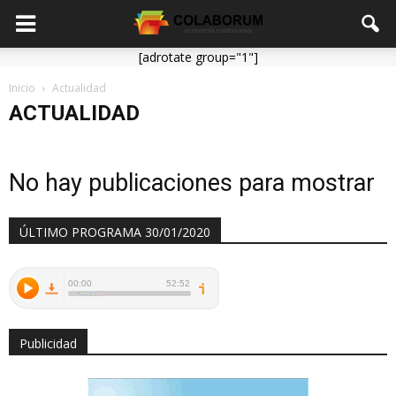
[adrotate group="1"]
Inicio
Actualidad
ACTUALIDAD
No hay publicaciones para mostrar
ÚLTIMO PROGRAMA 30/01/2020
Publicidad