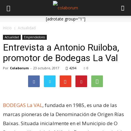
[adrotate group="1"]
Inicio
Actualidad
Actualidad
Emprendedores
Entrevista a Antonio Ruiloba,
promotor de Bodegas La Val
Por
Colaborum
-
23 octubre, 2017
4294
0
BODEGAS La VAL
, fundada en 1985, es una de las
marcas pioneras de la Denominación de Origen Rías
Baixas. Situada inicialmente en el Municipio de O