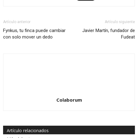
Artículo anterior
Artículo siguiente
Fynkus, tu finca puede cambiar
Javier Martín, fundador de
con solo mover un dedo
Fudeat
Colaborum
Artículo relacionados