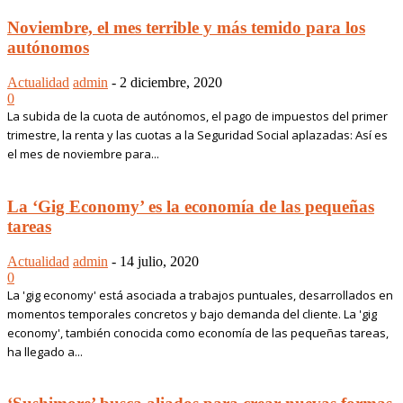
Noviembre, el mes terrible y más temido para los
autónomos
Actualidad
admin
-
2 diciembre, 2020
0
La subida de la cuota de autónomos, el pago de impuestos del primer
trimestre, la renta y las cuotas a la Seguridad Social aplazadas: Así es
el mes de noviembre para...
La ‘Gig Economy’ es la economía de las pequeñas
tareas
Actualidad
admin
-
14 julio, 2020
0
La 'gig economy' está asociada a trabajos puntuales, desarrollados en
momentos temporales concretos y bajo demanda del cliente. La 'gig
economy', también conocida como economía de las pequeñas tareas,
ha llegado a...