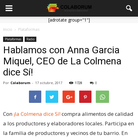
[adrotate group="1"]
Inicio
Plataformas
Plataformas
Radio
Hablamos con Anna Garcia
Miquel, CEO de La Colmena
dice Sí!
Por
Colaborum
-
17 octubre, 2017
1728
0
Con
¡la Colmena dice Sí!
compra alimentos de calidad
a los productores y elaboradores locales. Participa en
la familia de productores y vecinos de tu barrio. En