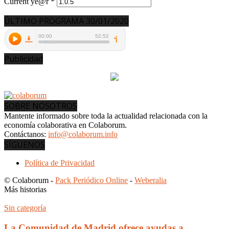
Current ye@r
*
ÚLTIMO PROGRAMA 30/01/2020
Publicidad
SOBRE NOSOTROS
Mantente informado sobre toda la actualidad relacionada con la
economía colaborativa en Colaborum.
Contáctanos:
info@colaborum.info
SÍGUENOS
Política de Privacidad
© Colaborum -
Pack Periódico Online
-
Weberalia
Más historias
Sin categoría
La Comunidad de Madrid ofrece ayudas a