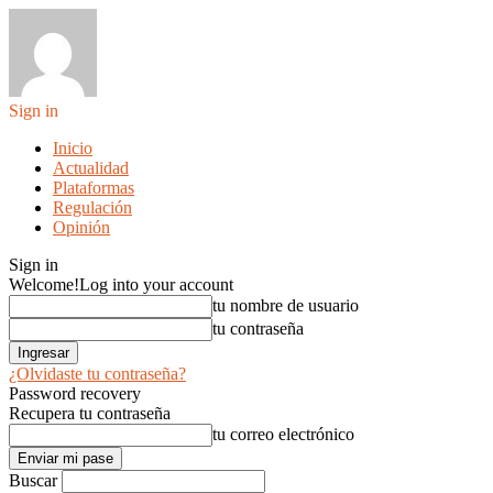
Sign in
Inicio
Actualidad
Plataformas
Regulación
Opinión
Sign in
Welcome!
Log into your account
tu nombre de usuario
tu contraseña
¿Olvidaste tu contraseña?
Password recovery
Recupera tu contraseña
tu correo electrónico
Buscar