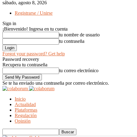
sábado, agosto 8, 2026
Registrarse / Unirse
Sign in
¡Bienvenido! Ingresa en tu cuenta
tu nombre de usuario
tu contraseña
Forgot your password? Get help
Password recovery
Recupera tu contraseña
tu correo electrónico
Se te ha enviado una contraseña por correo electrónico.
Inicio
Actualidad
Plataformas
Regulación
Opinión