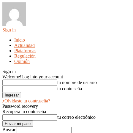
Sign in
Inicio
Actualidad
Plataformas
Regulación
Opinión
Sign in
Welcome!
Log into your account
tu nombre de usuario
tu contraseña
¿Olvidaste tu contraseña?
Password recovery
Recupera tu contraseña
tu correo electrónico
Buscar