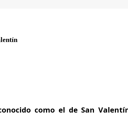
lentín
onocido como el de San Valentín