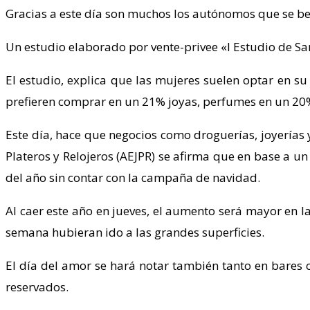
Gracias a este día son muchos los autónomos que se ben
Un estudio elaborado por vente-privee «I Estudio de San 
El estudio, explica que las mujeres suelen optar en s
prefieren comprar en un 21% joyas, perfumes en un 20%
Este día, hace que negocios como droguerías, joyerías 
Plateros y Relojeros (AEJPR) se afirma que en base a un
del año sin contar con la campaña de navidad.
Al caer este año en jueves, el aumento será mayor en la
semana hubieran ido a las grandes superficies.
El día del amor se hará notar también tanto en bares 
reservados.