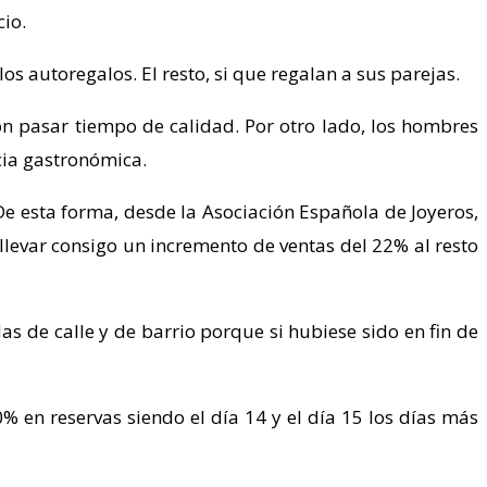
io.
s autoregalos. El resto, si que regalan a sus parejas.
on pasar tiempo de calidad. Por otro lado, los hombres
cia gastronómica.
De esta forma, desde la Asociación Española de Joyeros,
 llevar consigo un incremento de ventas del 22% al resto
as de calle y de barrio porque si hubiese sido en fin de
 en reservas siendo el día 14 y el día 15 los días más