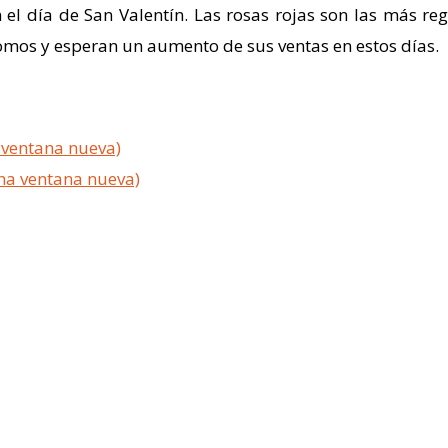
 el día de San Valentín. Las rosas rojas son las más re
mos y esperan un aumento de sus ventas en estos días.
a ventana nueva)
una ventana nueva)