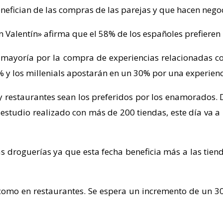
efician de las compras de las parejas y que hacen negoc
Valentín» afirma que el 58% de los españoles prefieren lo
u mayoría por la compra de experiencias relacionadas c
 y los millenials apostarán en un 30% por una experien
y restaurantes sean los preferidos por los enamorados. 
 estudio realizado con más de 200 tiendas, este día va a
s droguerías ya que esta fecha beneficia más a las tiend
como en restaurantes. Se espera un incremento de un 30%