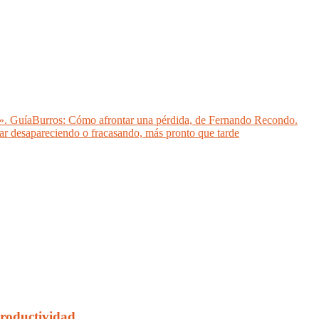
ida». GuíaBurros: Cómo afrontar una pérdida, de Fernando Recondo.
bar desapareciendo o fracasando, más pronto que tarde
Productividad