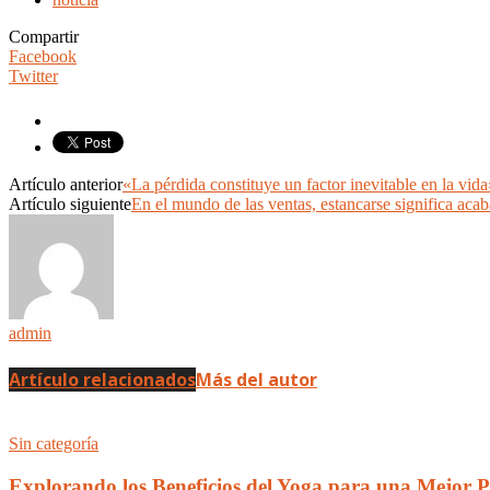
Compartir
Facebook
Twitter
Artículo anterior
«La pérdida constituye un factor inevitable en la v
Artículo siguiente
En el mundo de las ventas, estancarse significa aca
admin
Artículo relacionados
Más del autor
Sin categoría
Explorando los Beneficios del Yoga para una Mejor 