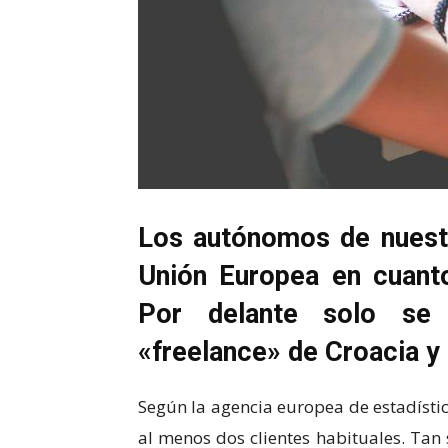
Los autónomos de nuestr
Unión Europea en cuanto 
Por delante solo se 
«freelance» de Croacia y
Según la agencia europea de estadíst
al menos dos clientes habituales. Ta