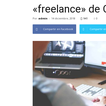
«freelance» de 
Por
admin
-
14 diciembre, 2018
941
0
Compartir en Facebook
Compartir en