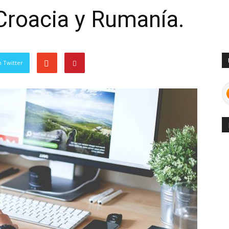
Croacia y Rumanía.
 Twitter