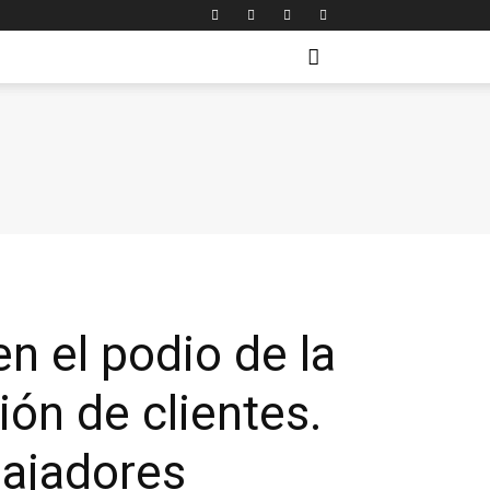
n el podio de la
ión de clientes.
bajadores