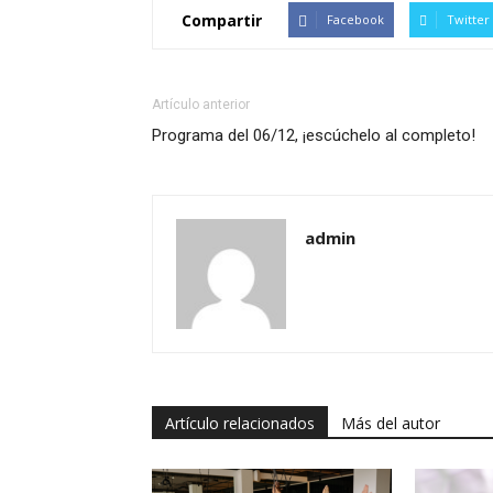
Compartir
Facebook
Twitter
Artículo anterior
Programa del 06/12, ¡escúchelo al completo!
admin
Artículo relacionados
Más del autor