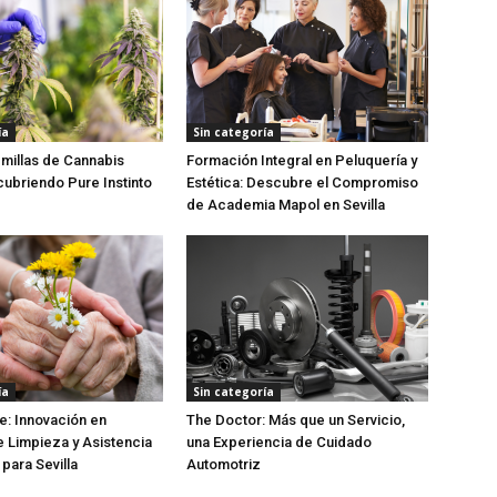
ía
Sin categoría
millas de Cannabis
Formación Integral en Peluquería y
cubriendo Pure Instinto
Estética: Descubre el Compromiso
de Academia Mapol en Sevilla
ía
Sin categoría
e: Innovación en
The Doctor: Más que un Servicio,
e Limpieza y Asistencia
una Experiencia de Cuidado
 para Sevilla
Automotriz