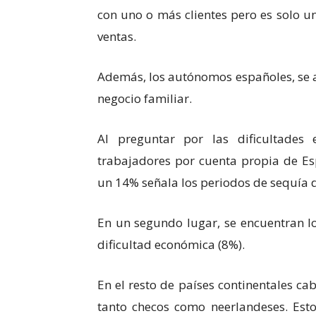
con uno o más clientes pero es solo u
ventas.
Además, los autónomos españoles, se a
negocio familiar.
Al preguntar por las dificultades
trabajadores por cuenta propia de Es
un 14% señala los periodos de sequía d
En un segundo lugar, se encuentran lo
dificultad económica (8%).
En el resto de países continentales c
tanto checos como neerlandeses. Esto