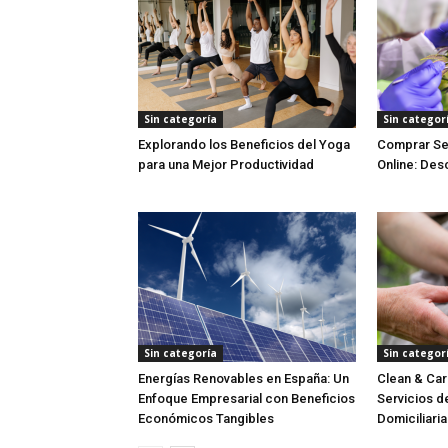
Sin categoría
Sin categor
Explorando los Beneficios del Yoga
Comprar Se
para una Mejor Productividad
Online: Des
Sin categoría
Sin categor
Energías Renovables en España: Un
Clean & Car
Enfoque Empresarial con Beneficios
Servicios d
Económicos Tangibles
Domiciliaria