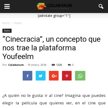
[adrotate group="1"]
Inicio
Radio
Radio
“Cinecracia”, un concepto que
nos trae la plataforma
Youfeelm
Por
Colaborum
-
19 enero, 2018
1328
0
¿A quién no le gusta ir al cine? Imagina que puedes
elegir la película que quieres ver, en el cine que