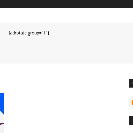
[adrotate group="1"]