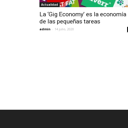
Actualidad
La ‘Gig Economy’ es la economía
de las pequeñas tareas
admin
-
14 julio, 2020