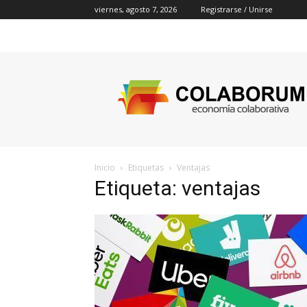
viernes, agosto 7, 2026
Registrarse / Unirse
Colaborum
Inicio
Etiquetas
Ventajas
Etiqueta: ventajas