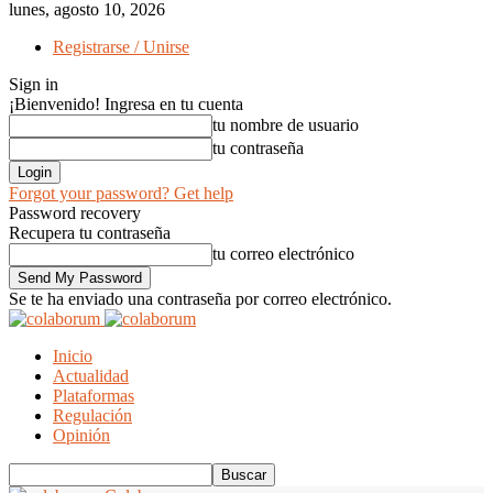
lunes, agosto 10, 2026
Registrarse / Unirse
Sign in
¡Bienvenido! Ingresa en tu cuenta
tu nombre de usuario
tu contraseña
Forgot your password? Get help
Password recovery
Recupera tu contraseña
tu correo electrónico
Se te ha enviado una contraseña por correo electrónico.
Inicio
Actualidad
Plataformas
Regulación
Opinión