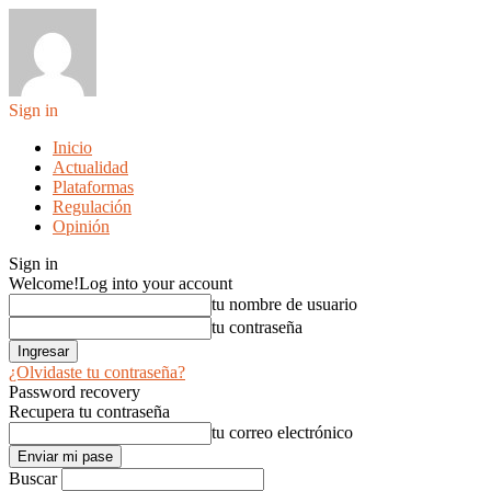
Sign in
Inicio
Actualidad
Plataformas
Regulación
Opinión
Sign in
Welcome!
Log into your account
tu nombre de usuario
tu contraseña
¿Olvidaste tu contraseña?
Password recovery
Recupera tu contraseña
tu correo electrónico
Buscar