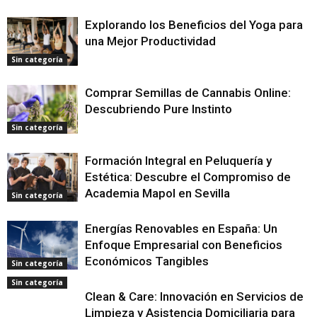
Explorando los Beneficios del Yoga para
una Mejor Productividad
Sin categoría
Comprar Semillas de Cannabis Online:
Descubriendo Pure Instinto
Sin categoría
Formación Integral en Peluquería y
Estética: Descubre el Compromiso de
Academia Mapol en Sevilla
Sin categoría
Energías Renovables en España: Un
Enfoque Empresarial con Beneficios
Económicos Tangibles
Sin categoría
Sin categoría
Clean & Care: Innovación en Servicios de
Limpieza y Asistencia Domiciliaria para