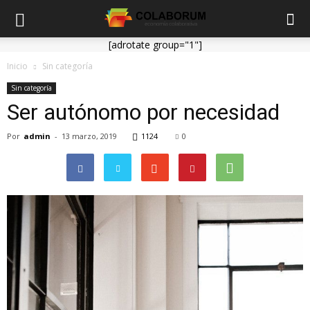
[adrotate group="1"]
Inicio
Sin categoría
Sin categoría
Ser autónomo por necesidad
Por
admin
-
13 marzo, 2019
1124
0