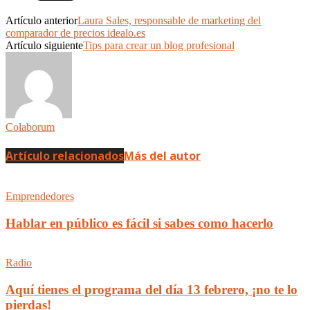
Artículo anterior
Laura Sales, responsable de marketing del
comparador de precios idealo.es
Artículo siguiente
Tips para crear un blog profesional
Colaborum
Artículo relacionados
Más del autor
Emprendedores
Hablar en público es fácil si sabes como hacerlo
Radio
Aquí tienes el programa del día 13 febrero, ¡no te lo
pierdas!