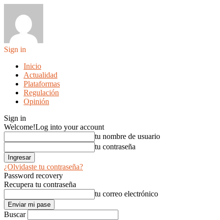
Sign in
Inicio
Actualidad
Plataformas
Regulación
Opinión
Sign in
Welcome!
Log into your account
tu nombre de usuario
tu contraseña
¿Olvidaste tu contraseña?
Password recovery
Recupera tu contraseña
tu correo electrónico
Buscar