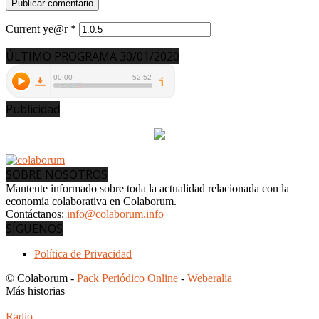
Current ye@r
*
ÚLTIMO PROGRAMA 30/01/2020
Publicidad
SOBRE NOSOTROS
Mantente informado sobre toda la actualidad relacionada con la
economía colaborativa en Colaborum.
Contáctanos:
info@colaborum.info
SÍGUENOS
Política de Privacidad
© Colaborum -
Pack Periódico Online
-
Weberalia
Más historias
Radio