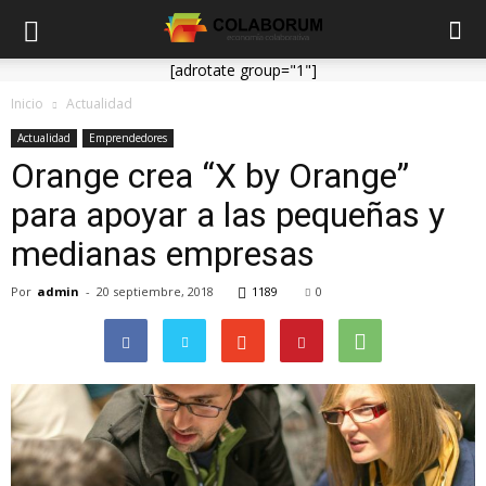
[adrotate group="1"]
Inicio
Actualidad
Actualidad
Emprendedores
Orange crea “X by Orange”
para apoyar a las pequeñas y
medianas empresas
Por
admin
-
20 septiembre, 2018
1189
0