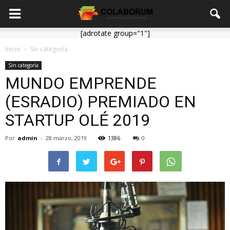
[adrotate group="1"]
Inicio
Sin categoría
Sin categoría
MUNDO EMPRENDE
(ESRADIO) PREMIADO EN
STARTUP OLÉ 2019
Por
admin
-
28 marzo, 2019
1386
0