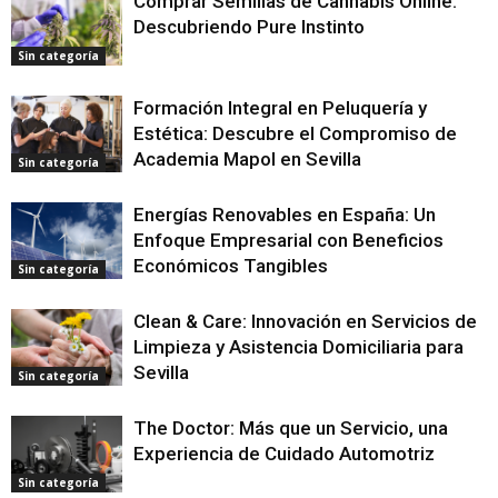
Comprar Semillas de Cannabis Online:
Descubriendo Pure Instinto
Sin categoría
Formación Integral en Peluquería y
Estética: Descubre el Compromiso de
Academia Mapol en Sevilla
Sin categoría
Energías Renovables en España: Un
Enfoque Empresarial con Beneficios
Económicos Tangibles
Sin categoría
Clean & Care: Innovación en Servicios de
Limpieza y Asistencia Domiciliaria para
Sevilla
Sin categoría
The Doctor: Más que un Servicio, una
Experiencia de Cuidado Automotriz
Sin categoría