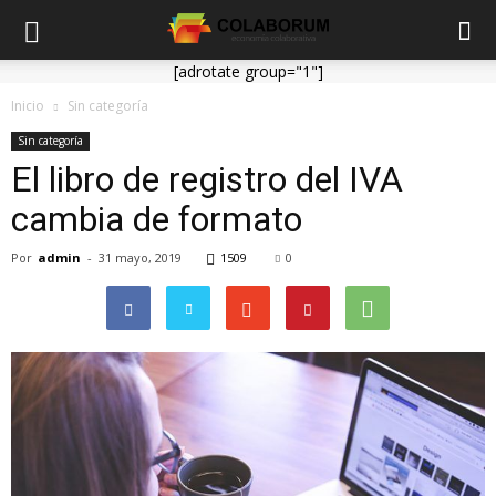
[adrotate group="1"]
Inicio
Sin categoría
Sin categoría
El libro de registro del IVA
cambia de formato
Por
admin
-
31 mayo, 2019
1509
0