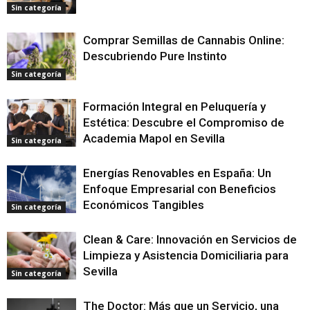
Sin categoría
Comprar Semillas de Cannabis Online:
Descubriendo Pure Instinto
Sin categoría
Formación Integral en Peluquería y
Estética: Descubre el Compromiso de
Academia Mapol en Sevilla
Sin categoría
Energías Renovables en España: Un
Enfoque Empresarial con Beneficios
Económicos Tangibles
Sin categoría
Clean & Care: Innovación en Servicios de
Limpieza y Asistencia Domiciliaria para
Sevilla
Sin categoría
The Doctor: Más que un Servicio, una