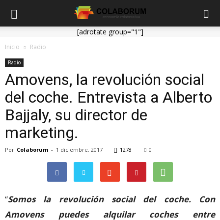
[adrotate group="1"]
Inicio
Radio
Radio
Amovens, la revolución social
del coche. Entrevista a Alberto
Bajjaly, su director de
marketing.
Por
Colaborum
-
1 diciembre, 2017
1278
0
“
Somos la revolución social del coche. Con
Amovens puedes alquilar coches entre