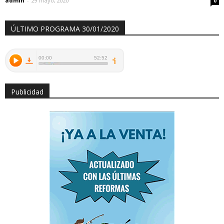
admin
-
29 mayo, 2020
0
ÚLTIMO PROGRAMA 30/01/2020
Publicidad