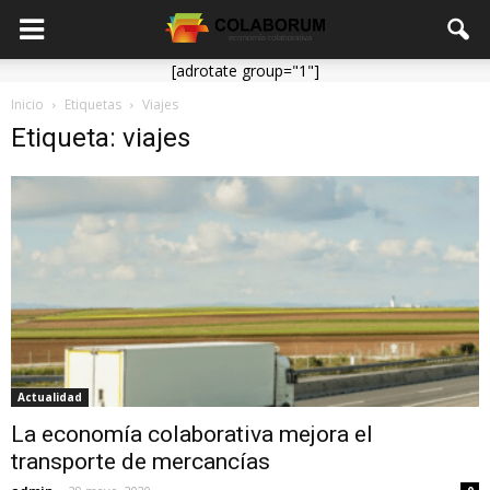
[adrotate group="1"]
Inicio
Etiquetas
Viajes
Etiqueta: viajes
Actualidad
La economía colaborativa mejora el
transporte de mercancías