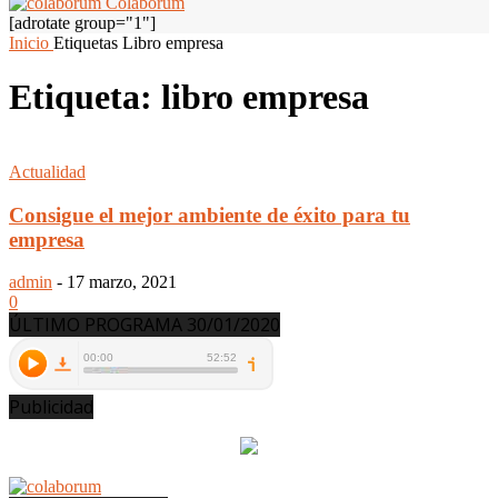
Colaborum
[adrotate group="1"]
Inicio
Etiquetas
Libro empresa
Etiqueta: libro empresa
Actualidad
Consigue el mejor ambiente de éxito para tu
empresa
admin
-
17 marzo, 2021
0
ÚLTIMO PROGRAMA 30/01/2020
Publicidad