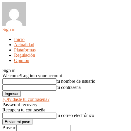
Sign in
Inicio
Actualidad
Plataformas
Regulación
Opinión
Sign in
Welcome!
Log into your account
tu nombre de usuario
tu contraseña
¿Olvidaste tu contraseña?
Password recovery
Recupera tu contraseña
tu correo electrónico
Buscar