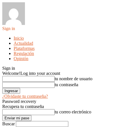
Sign in
Inicio
Actualidad
Plataformas
Regulación
Opinión
Sign in
Welcome!
Log into your account
tu nombre de usuario
tu contraseña
¿Olvidaste tu contraseña?
Password recovery
Recupera tu contraseña
tu correo electrónico
Buscar