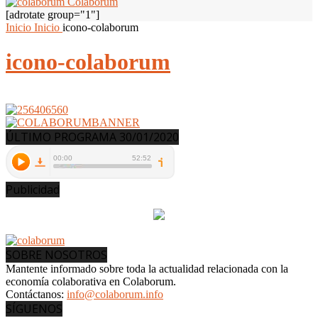
Colaborum
[adrotate group="1"]
Inicio
Inicio
icono-colaborum
icono-colaborum
ÚLTIMO PROGRAMA 30/01/2020
Publicidad
SOBRE NOSOTROS
Mantente informado sobre toda la actualidad relacionada con la
economía colaborativa en Colaborum.
Contáctanos:
info@colaborum.info
SÍGUENOS