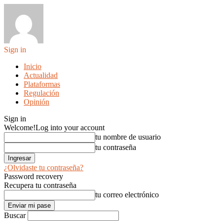
Sign in
Inicio
Actualidad
Plataformas
Regulación
Opinión
Sign in
Welcome!
Log into your account
tu nombre de usuario
tu contraseña
¿Olvidaste tu contraseña?
Password recovery
Recupera tu contraseña
tu correo electrónico
Buscar