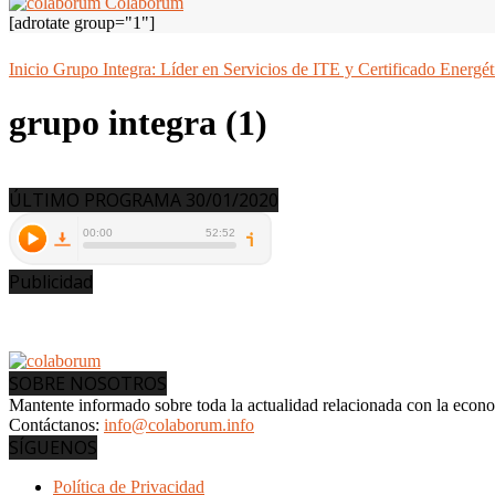
Colaborum
[adrotate group="1"]
Inicio
Grupo Integra: Líder en Servicios de ITE y Certificado Energét
grupo integra (1)
ÚLTIMO PROGRAMA 30/01/2020
Publicidad
SOBRE NOSOTROS
Mantente informado sobre toda la actualidad relacionada con la econ
Contáctanos:
info@colaborum.info
SÍGUENOS
Política de Privacidad