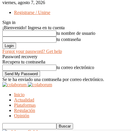
viernes, agosto 7, 2026
Registrarse / Unirse
Sign in
¡Bienvenido! Ingresa en tu cuenta
tu nombre de usuario
tu contraseña
Forgot your password? Get help
Password recovery
Recupera tu contraseña
tu correo electrónico
Se te ha enviado una contraseña por correo electrónico.
Inicio
Actualidad
Plataformas
Regulación
Opinión