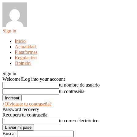
Sign in
Inicio
Actualidad
Plataformas
Regulación
Opinión
Sign in
Welcome!
Log into your account
tu nombre de usuario
tu contraseña
¿Olvidaste tu contraseña?
Password recovery
Recupera tu contraseña
tu correo electrónico
Buscar