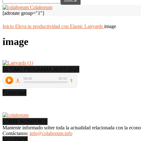
Colaborum
[adrotate group="1"]
Inicio
Eleva tu productividad con Elastic Lanyards
image
image
ÚLTIMO PROGRAMA 30/01/2020
Publicidad
SOBRE NOSOTROS
Mantente informado sobre toda la actualidad relacionada con la econ
Contáctanos:
info@colaborum.info
SÍGUENOS