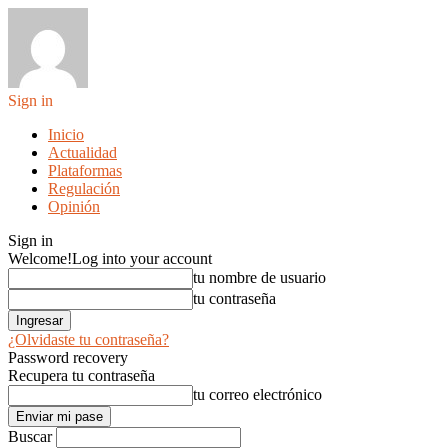
Sign in
Inicio
Actualidad
Plataformas
Regulación
Opinión
Sign in
Welcome!
Log into your account
tu nombre de usuario
tu contraseña
¿Olvidaste tu contraseña?
Password recovery
Recupera tu contraseña
tu correo electrónico
Buscar