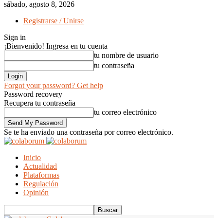
sábado, agosto 8, 2026
Registrarse / Unirse
Sign in
¡Bienvenido! Ingresa en tu cuenta
tu nombre de usuario
tu contraseña
Forgot your password? Get help
Password recovery
Recupera tu contraseña
tu correo electrónico
Se te ha enviado una contraseña por correo electrónico.
Inicio
Actualidad
Plataformas
Regulación
Opinión