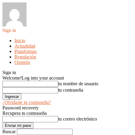
Sign in
Inicio
Actualidad
Plataformas
Regulación
Opinión
Sign in
Welcome!
Log into your account
tu nombre de usuario
tu contraseña
¿Olvidaste tu contraseña?
Password recovery
Recupera tu contraseña
tu correo electrónico
Buscar