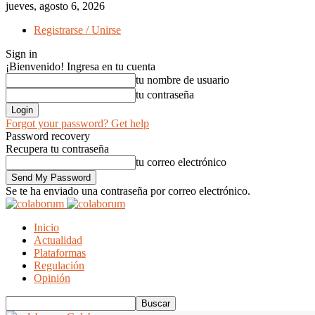
jueves, agosto 6, 2026
Registrarse / Unirse
Sign in
¡Bienvenido! Ingresa en tu cuenta
tu nombre de usuario
tu contraseña
Forgot your password? Get help
Password recovery
Recupera tu contraseña
tu correo electrónico
Se te ha enviado una contraseña por correo electrónico.
Inicio
Actualidad
Plataformas
Regulación
Opinión