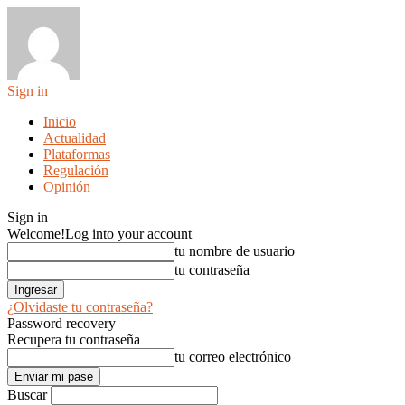
Sign in
Inicio
Actualidad
Plataformas
Regulación
Opinión
Sign in
Welcome!
Log into your account
tu nombre de usuario
tu contraseña
¿Olvidaste tu contraseña?
Password recovery
Recupera tu contraseña
tu correo electrónico
Buscar