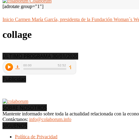
Colaborum
[adrotate group="1"]
Inicio
Carmen María García, presidenta de la Fundación Woman´s W
collage
ÚLTIMO PROGRAMA 30/01/2020
Publicidad
SOBRE NOSOTROS
Mantente informado sobre toda la actualidad relacionada con la econ
Contáctanos:
info@colaborum.info
SÍGUENOS
Política de Privacidad