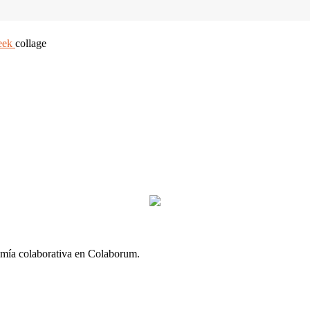
eek
collage
omía colaborativa en Colaborum.