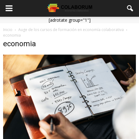
[adrotate group="1"]
Inicio
Auge de los cursos de formación en economía colaborativa
economia
economia